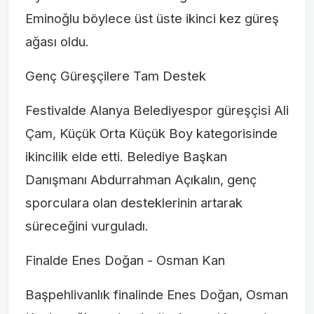
Eminoğlu böylece üst üste ikinci kez güreş
ağası oldu.
Genç Güreşçilere Tam Destek
Festivalde Alanya Belediyespor güreşçisi Ali
Çam, Küçük Orta Küçük Boy kategorisinde
ikincilik elde etti. Belediye Başkan
Danışmanı Abdurrahman Açıkalın, genç
sporculara olan desteklerinin artarak
süreceğini vurguladı.
Finalde Enes Doğan - Osman Kan
Başpehlivanlık finalinde Enes Doğan, Osman