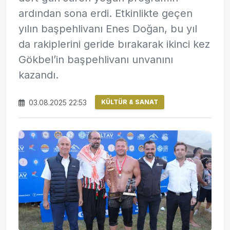
ardından sona erdi. Etkinlikte geçen
yılın başpehlivanı Enes Doğan, bu yıl
da rakiplerini geride bırakarak ikinci kez
Gökbel’in başpehlivanı unvanını
kazandı.
03.08.2025 22:53
KÜLTÜR & SANAT