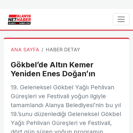
ANA SAYFA
HABER DETAY
Gökbel’de Altın Kemer
Yeniden Enes Doğan’ın
19. Geleneksel Gökbel Yağlı Pehlivan
Güreşleri ve Festivali yoğun ilgiyle
tamamlandı Alanya Belediyesi’nin bu yıl
19.’sunu düzenlediği Geleneksel Gökbel
Yağlı Pehlivan Güreşleri ve Festivali,
dört gün süren yoğun programın