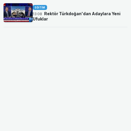
EĞITIM
Rektör Türkdoğan'dan Adaylara Yeni
13:08
Ufuklar