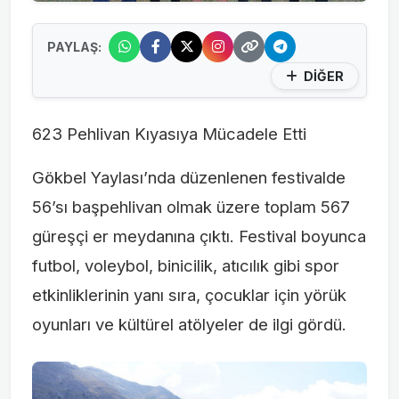
PAYLAŞ:
DİĞER
623 Pehlivan Kıyasıya Mücadele Etti
Gökbel Yaylası’nda düzenlenen festivalde
56’sı başpehlivan olmak üzere toplam 567
güreşçi er meydanına çıktı. Festival boyunca
futbol, voleybol, binicilik, atıcılık gibi spor
etkinliklerinin yanı sıra, çocuklar için yörük
oyunları ve kültürel atölyeler de ilgi gördü.