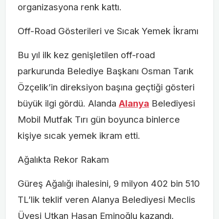
organizasyona renk kattı.
Off-Road Gösterileri ve Sıcak Yemek İkramı
Bu yıl ilk kez genişletilen off-road
parkurunda Belediye Başkanı Osman Tarık
Özçelik’in direksiyon başına geçtiği gösteri
büyük ilgi gördü. Alanda
Alanya
Belediyesi
Mobil Mutfak Tırı gün boyunca binlerce
kişiye sıcak yemek ikram etti.
Ağalıkta Rekor Rakam
Güreş Ağalığı ihalesini, 9 milyon 402 bin 510
TL’lik teklif veren Alanya Belediyesi Meclis
Üyesi Utkan Hasan Eminoğlu kazandı.