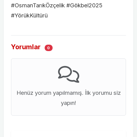
#OsmanTarıkÖzçelik #Gökbel2025
#YörükKültürü
Yorumlar
0
Henüz yorum yapılmamış. İlk yorumu siz
yapın!